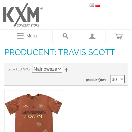
Menu
PRODUCENT: TRAVIS SCOTT
SORTUJ WG
1 produkt(ów)