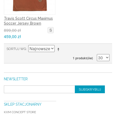
Travis Scott Circus Maximus
Soccer Jersey Brown
899,00 zł
S
459,00 zł
SORTUJ WG
1 produkt(ów)
NEWSLETTER
SUBSKRYBUJ
SKLEP STACJONARNY
KXM CONCEPT STORE