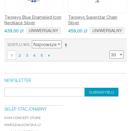
Twojeys Blue Enameled Icon
Twojeys Superstar Chain
Necklace Silver
Silver
439,00 zł
459,00 zł
UNIWERSALNY
UNIWERSALNY
SORTUJ WG
2
3
4
5
1
NEWSLETTER
SUBSKRYBUJ
SKLEP STACJONARNY
KXM CONCEPT STORE
MARSZAŁKOWSKA 17