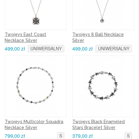
Twojeys East Coast
Twojeys 8 Ball Necklace
Necklace Silver
Silver
499,00 zł
499,00 zł
UNIWERSALNY
UNIWERSALNY
Twojeys Multicolor Squadra
Twojeys Black Enameled
Necklace Silver
Stars Bracelet Silver
799,00 zł
379,00 zł
S
S