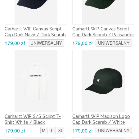
Carhartt WIP Canvas Script
Carhartt WIP Canvas Script
Cap Dark Navy / Dark Scarab
Cap Dark Scarab / Palisander
179,00 zł
179,00 zł
UNIWERSALNY
UNIWERSALNY
Carhartt WIP S/S Script T-
Carhartt WIP Madison Logo
Shirt White / Black
Cap Dark Scarab / White
179,00 zł
179,00 zł
M
L
XL
UNIWERSALNY