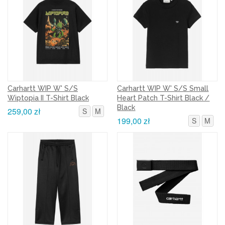
Carhartt WIP W' S/S
Carhartt WIP W' S/S Small
Wiptopia II T-Shirt Black
Heart Patch T-Shirt Black /
Black
259,00 zł
S
M
199,00 zł
S
M