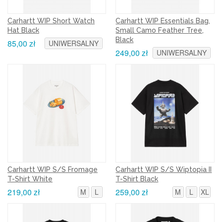
Carhartt WIP Short Watch
Carhartt WIP Essentials Bag,
Hat Black
Small Camo Feather Tree,
Black
85,00 zł
UNIWERSALNY
249,00 zł
UNIWERSALNY
Carhartt WIP S/S Fromage
Carhartt WIP S/S Wiptopia II
T-Shirt White
T-Shirt Black
219,00 zł
259,00 zł
M
L
M
L
XL