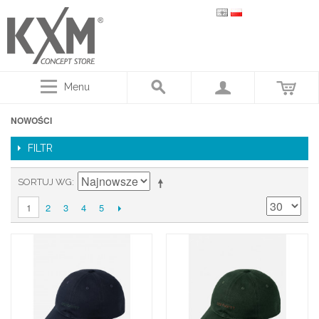
Menu
NOWOŚCI
FILTR
SORTUJ WG
2
3
4
5
1