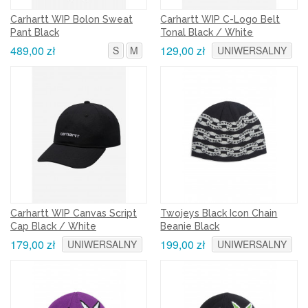
Carhartt WIP Bolon Sweat
Carhartt WIP C-Logo Belt
Pant Black
Tonal Black / White
489,00 zł
129,00 zł
S
M
UNIWERSALNY
Carhartt WIP Canvas Script
Twojeys Black Icon Chain
Cap Black / White
Beanie Black
179,00 zł
199,00 zł
UNIWERSALNY
UNIWERSALNY