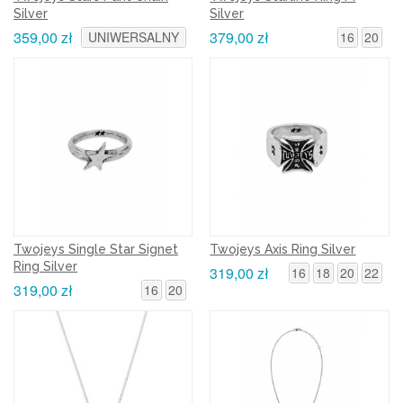
Silver
Silver
359,00 zł
379,00 zł
UNIWERSALNY
16
20
Twojeys Single Star Signet
Twojeys Axis Ring Silver
Ring Silver
319,00 zł
16
18
20
22
319,00 zł
16
20