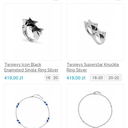
Twojeys Icon Black
Twojeys Superstar Knuckle
Enameled Single Ring Silver
Ring Silver
419,00 zł
419,00 zł
18
20
18-20
20-22