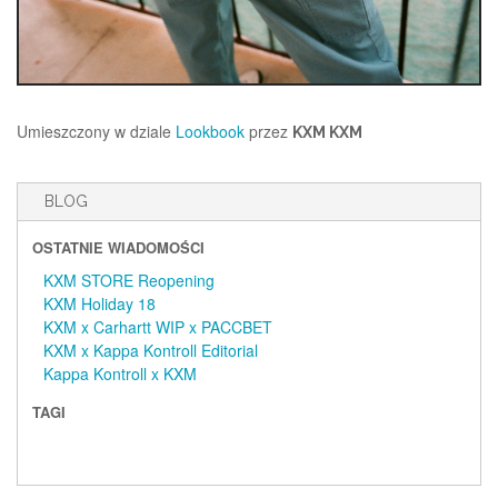
Umieszczony w dziale
Lookbook
przez
KXM KXM
BLOG
OSTATNIE WIADOMOŚCI
KXM STORE Reopening
KXM Holiday 18
KXM x Carhartt WIP x PACCBET
KXM x Kappa Kontroll Editorial
Kappa Kontroll x KXM
TAGI