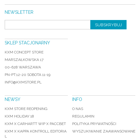
NEWSLETTER
SUBSKRYBUJ
SKLEP STACJONARNY
KXM CONCEPT STORE
MARSZAŁKOWSKA 17
00-628 WARSZAWA
PN-PT:12-20 SOBOTA 11-19
INFO@KXMSTORE.PL
NEWSY
INFO
KXM STORE REOPENING
O NAS
KXM HOLIDAY 18
REGULAMIN
KXM X CARHARTT WIP X PACCBET
POLITYKA PRYWATNOŚCI
KXM X KAPPA KONTROLL EDITORIA
WYSZUKIWANIE ZAAWANSOWANE
L