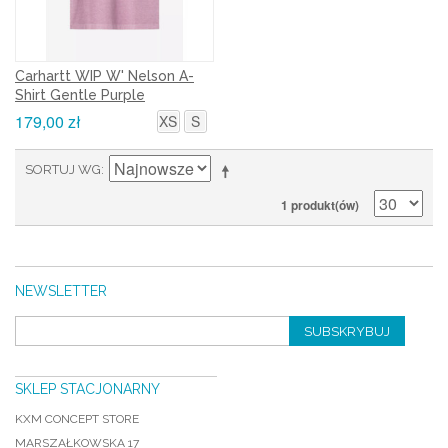
Carhartt WIP W' Nelson A-
Shirt Gentle Purple
179,00 zł
XS
S
SORTUJ WG
1 produkt(ów)
NEWSLETTER
SUBSKRYBUJ
SKLEP STACJONARNY
KXM CONCEPT STORE
MARSZAŁKOWSKA 17