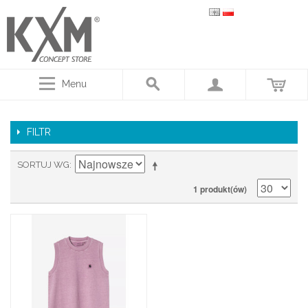
Menu
FILTR
SORTUJ WG
1 produkt(ów)