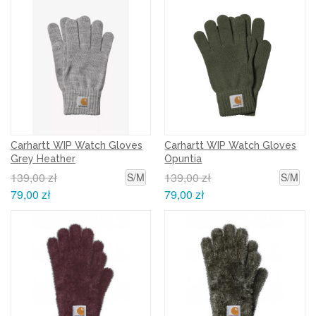
Carhartt WIP Watch Gloves
Carhartt WIP Watch Gloves
Grey Heather
Opuntia
139,00 zł
139,00 zł
S/M
S/M
79,00 zł
79,00 zł