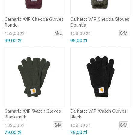
Carhartt WIP Chedda Gloves
Carhartt WIP Chedda Gloves
Rondo
Opuntia
159,00 zł
159,00 zł
M/L
S/M
99,00 zł
99,00 zł
Carhartt WIP Watch Gloves
Carhartt WIP Watch Gloves
Blacksmith
Black
139,00 zł
139,00 zł
S/M
S/M
79,00 zł
79,00 zł