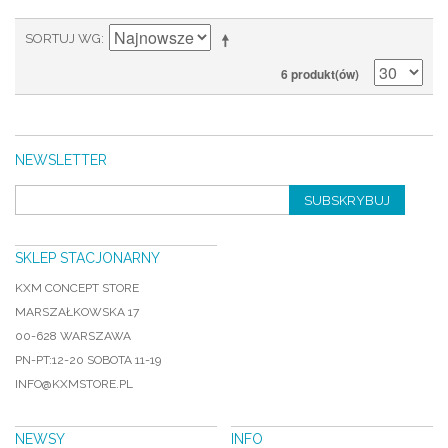
SORTUJ WG
6 produkt(ów)
NEWSLETTER
SUBSKRYBUJ
SKLEP STACJONARNY
KXM CONCEPT STORE
MARSZAŁKOWSKA 17
00-628 WARSZAWA
PN-PT:12-20 SOBOTA 11-19
INFO@KXMSTORE.PL
NEWSY
INFO