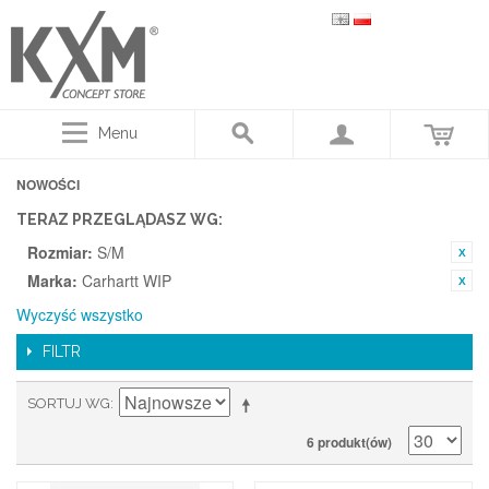
Menu
NOWOŚCI
TERAZ PRZEGLĄDASZ WG:
Rozmiar:
S/M
Marka:
Carhartt WIP
Wyczyść wszystko
FILTR
SORTUJ WG
6 produkt(ów)