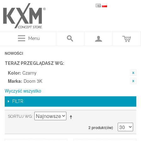
Menu
NOWOŚCI
TERAZ PRZEGLĄDASZ WG:
Kolor:
Czarny
Marka:
Doom 3K
Wyczyść wszystko
FILTR
SORTUJ WG
2 produkt(ów)