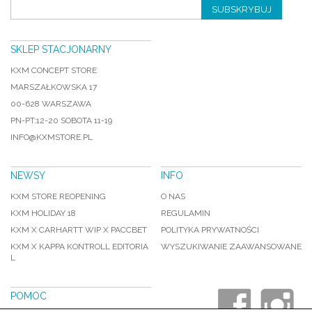
SUBSKRYBUJ
SKLEP STACJONARNY
KXM CONCEPT STORE
MARSZAŁKOWSKA 17
00-628 WARSZAWA
PN-PT:12-20 SOBOTA 11-19
INFO@KXMSTORE.PL
NEWSY
INFO
KXM STORE REOPENING
O NAS
KXM HOLIDAY 18
REGULAMIN
KXM X CARHARTT WIP X PACCBET
POLITYKA PRYWATNOŚCI
KXM X KAPPA KONTROLL EDITORIA
WYSZUKIWANIE ZAAWANSOWANE
L
POMOC