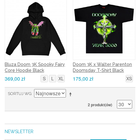
Bluza Doom 3K Spooky Fairy
Doom 3K x Walter Parenton
Core Hoodie Black
Doomsday T-Shirt Black
369,00 zł
175,00 zł
S
L
XL
XS
SORTUJ WG
2 produkt(ów)
NEWSLETTER