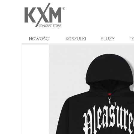
NOWOŚCI
KOSZULKI
BLUZY
T