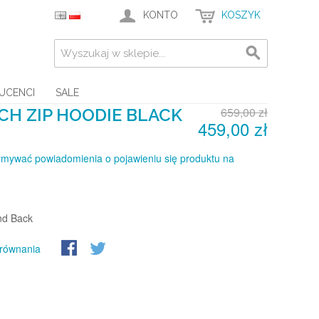
KONTO
KOSZYK
UCENCI
SALE
659,00 zł
CH ZIP HOODIE BLACK
459,00 zł
ymywać powiadomienia o pojawieniu się produktu na
nd Back
orównania