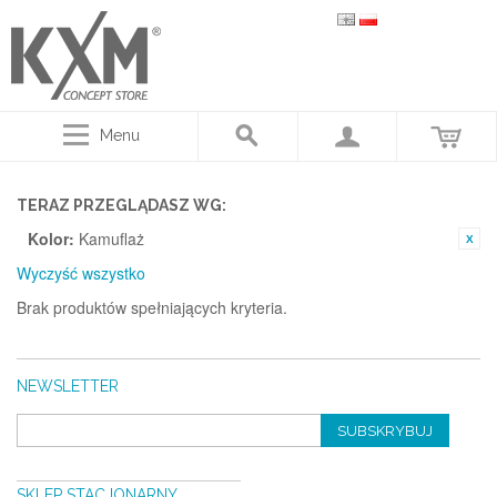
Menu
TERAZ PRZEGLĄDASZ WG:
Kolor:
Kamuflaż
Wyczyść wszystko
Brak produktów spełniających kryteria.
NEWSLETTER
SUBSKRYBUJ
SKLEP STACJONARNY