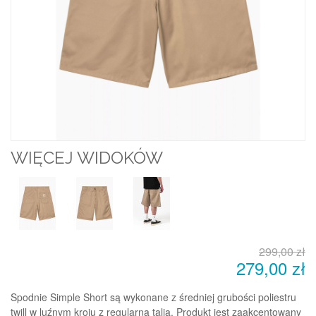
WIĘCEJ WIDOKÓW
299,00 zł
279,00 zł
Spodnie Simple Short są wykonane z średniej grubości poliestru
twill w luźnym kroju z regularną talią. Produkt jest zaakcentowany