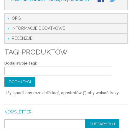
OPIS
INFORMACJE DODATKOWE
RECENZJE
TAGI PRODUKTÓW
Dodaj swoje tagi:
DODAJ TAGI
Użyj spacji aby rozdzielić tagi, apostrofów (') aby wpisać frazy.
NEWSLETTER
SUBSKRYBUJ