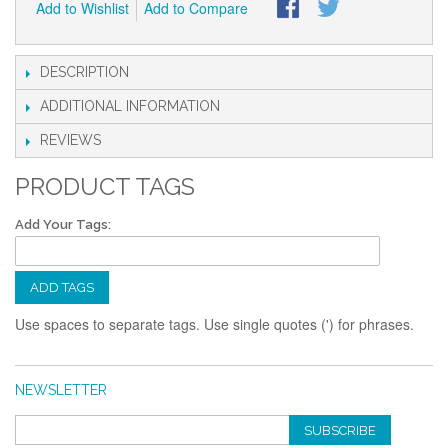
Add to Wishlist
Add to Compare
DESCRIPTION
ADDITIONAL INFORMATION
REVIEWS
PRODUCT TAGS
Add Your Tags:
ADD TAGS
Use spaces to separate tags. Use single quotes (') for phrases.
NEWSLETTER
SUBSCRIBE